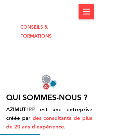
CONSEILS &
FORMAT
I
O
NS
QUI SOMMES-NOUS ?
AZIMUT-
IRP
est une entreprise
créée par
des consultants de plus
de 20 ans d'expérience
.