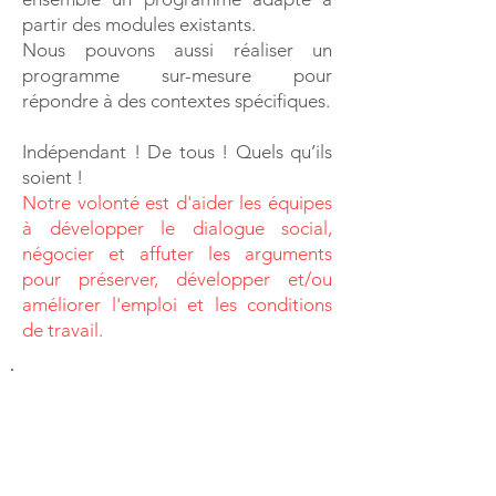
partir des modules existants.
Nous pouvons aussi réaliser un
programme sur-mesure pour
répondre à des contextes spécifiques.
Indépendant ! De tous ! Quels qu’ils
soient !
Notre volonté est d'aider les équipes
à développer le dialogue social,
négocier et affuter les arguments
pour préserver, développer et/ou
améliorer l'emploi et les conditions
de travail.
Nos obligations : être
utile, rigoureux et à
l’écoute.