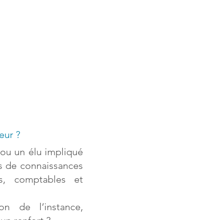
eur ?
r ou un élu impliqué
s de connaissances
es, comptables et
on de l’instance,