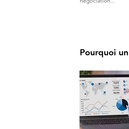
négociation...
Pourquoi un