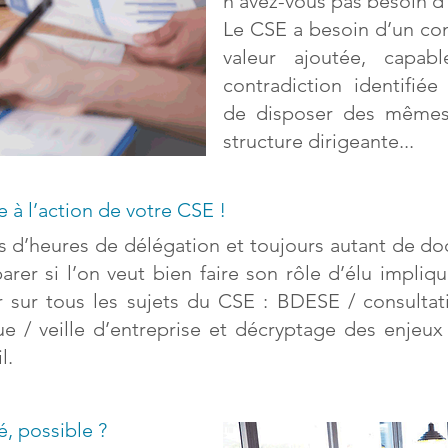
n’avez-vous pas besoin d’
Le CSE a besoin d’un con
valeur ajoutée, capab
contradiction identifié
de disposer des mêmes
structure dirigeante...
 à l’action de votre CSE !
s d’heures de délégation et toujours autant de do
arer si l’on veut bien faire son rôle d’élu impliq
 sur tous les sujets du CSE : BDESE / consultati
ue / veille d’entreprise et décryptage des enjeux 
l.
, possible ?