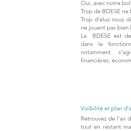
Oui, avec notre boît
Trop de BDESE ne f
Trop d’élus nous di
ne jouent pas bien l
La BDESE est de 
dans
le fonction
notamment s’ag
financières, économ
Visibilité et plan d’
Retrouvez de l’air d
tout en restant ma