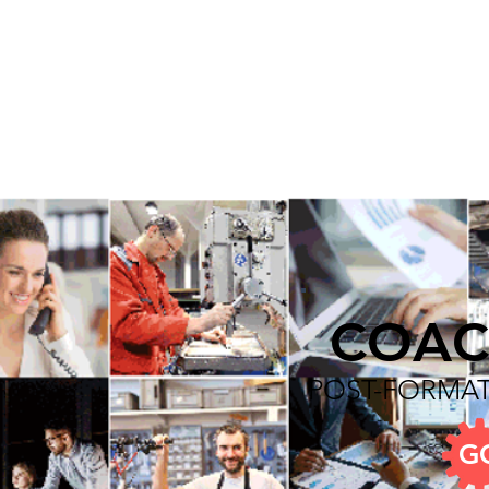
Toutes les formations
Qui s
COAC
POST-FORMA
G