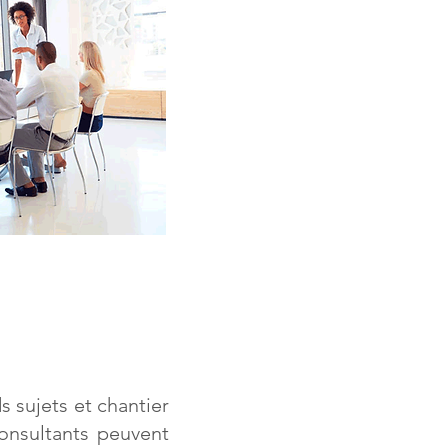
ds sujets et chantier
consultants peuvent