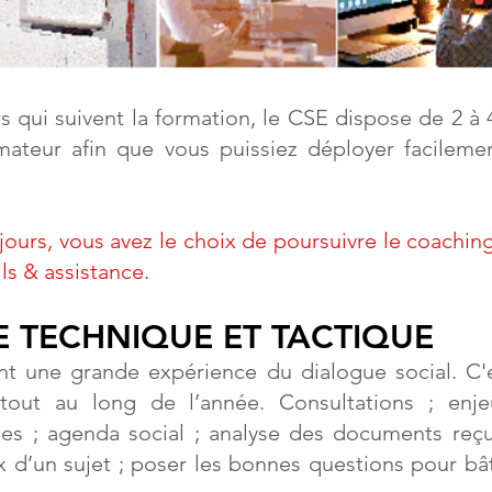
s qui suivent la formation, le CSE dispose de 2 à 
rmateur afin que vous puissiez déployer facileme
 jours, vous avez le choix de poursuivre le coachi
ls & assistance.
E TECHNIQUE ET TACTIQUE
nt une grande expérience du dialogue social. C'
 tout au long de l’année. Consultations ; enj
ues ; agenda social ; analyse des documents reç
ux d’un sujet ; poser les bonnes questions pour bâ