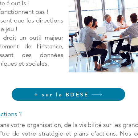
e à outils !
onctionnent pas !
sent que les directions
e jeu !
droit un outil majeur
nement de l’instance,
issant des données
iques et sociales.
+ sur la BDESE
actions ?
ans votre organisation, de la visibilité sur les gran
ître de votre stratégie et plans d’actions. Nos 