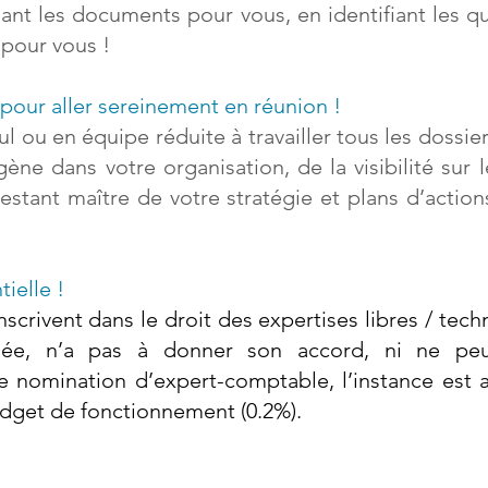
iant les documents pour vous, en identifiant les q
 pour vous !
 pour aller sereinement en réunion !
ul ou en équipe réduite à travailler tous les dossi
ène dans votre organisation, de la visibilité sur 
 restant maître de votre stratégie et plans d’acti
ielle !
nscrivent dans le droit des expertises libres / tech
née, n’a pas à donner son accord, ni ne peu
de nomination d’expert-comptable, l’instance est
udget de fonctionnement (0.2%).