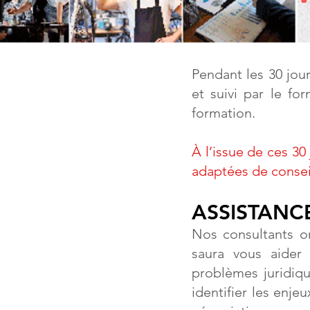
Pendant les 30 jour
et suivi par le fo
formation.
À l’issue de ces 30
adaptées de consei
ASSISTANC
Nos consultants o
saura vous aider
problèmes juridiq
identifier les enje