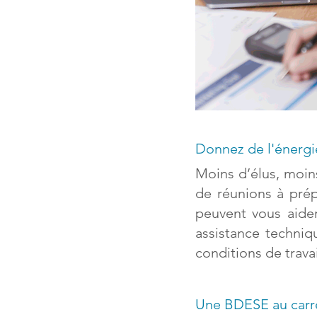
Donnez de l'énergie
Moins d’élus, moin
de réunions à prép
peuvent vous aider
assistance techniq
conditions de travai
Une BDESE au carré