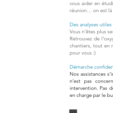
vous aider en étud
réunion… on est là
Des analyses utiles
Vous n’êtes plus se
Retrouvez de l’oxyg
chantiers, tout en
pour vous :)
Démarche confident
Nos assistances s’i
n’est pas concer
intervention. Pas 
en charge par le b