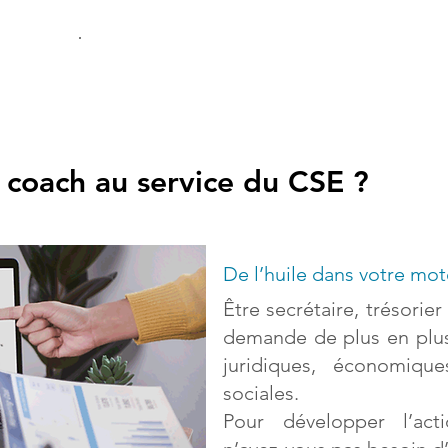
Ligne directe : 07 66 87 99 12
 coach au service du CSE ?
De l’huile dans votre mot
Être secrétaire, trésorie
demande de plus en plu
juridiques, économiqu
sociales.
Pour développer l’acti