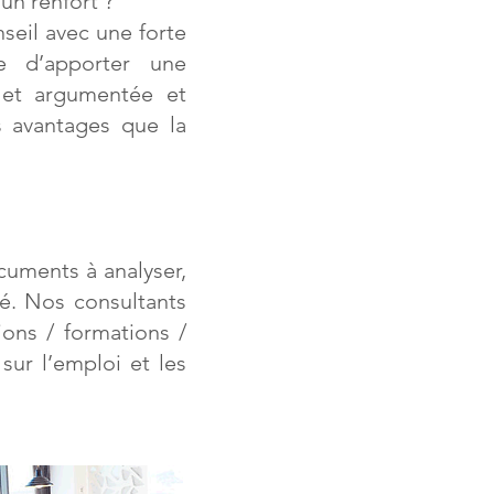
un renfort ?
seil avec une forte
le d’apporter une
e et argumentée et
 avantages que la
cuments à analyser,
ué. Nos consultants
ons / formations /
sur l’emploi et les