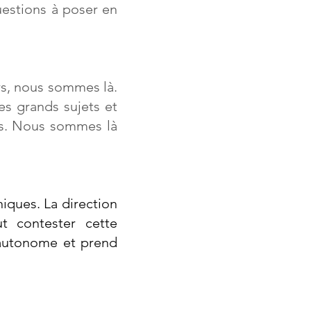
uestions à poser en
ers, nous sommes là.
les grands sujets et
ons. Nous sommes là
niques. La direction
t contester cette
 autonome et prend