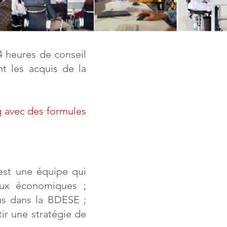
4 heures de conseil
nt les acquis de la
ng avec des formules
est une équipe qui
eux économiques ;
us dans la BDESE ;
tir une stratégie de