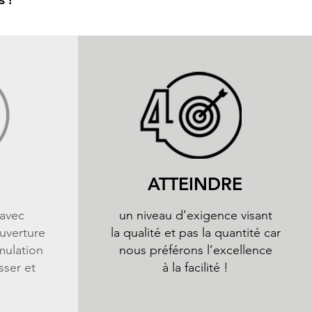
ATTEINDRE
 avec
un niveau d’exigence visant
uverture
la qualité et pas la quantité car
mulation
nous préférons l’excellence
sser et
à la facilité !