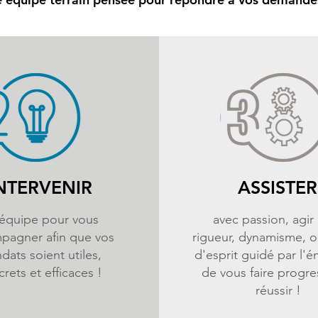
NTERVENIR
ASSISTER
équipe pour vous
avec passion, agir
pagner afin que vos
rigueur, dynamisme, o
dats soient utiles,
d'esprit guidé par l'é
rets et efficaces !
de vous faire progre
réussir !