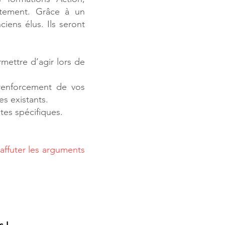
ètement. Grâce à un
ens élus. Ils seront
mettre d’agir lors de
renforcement de vos
s existants.
es spécifiques.
affuter les arguments
s !