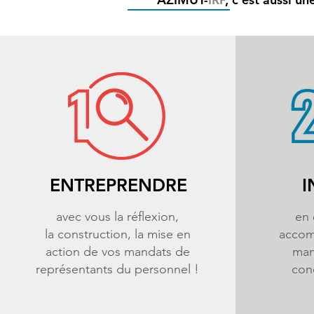
ENTREPRENDRE
I
avec vous la réflexion,
en 
la construction, la mise en
accom
action de vos mandats de
man
représentants du personnel !
conc