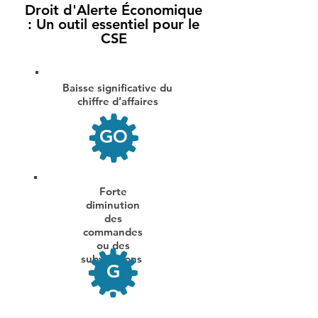
Droit d'Alerte Économique
: Un outil essentiel pour le
CSE
Baisse significative du
chiffre d’affaires
GO
Forte
diminution
des
commandes
ou des
subventions
G
O