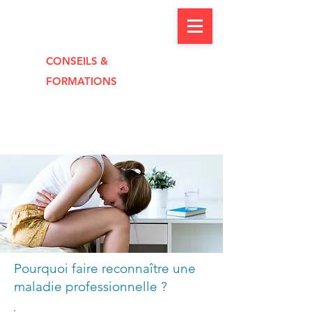
CONSEILS &
FORMAT
I
O
NS
Pourquoi faire reconnaître une
maladie professionnelle ?