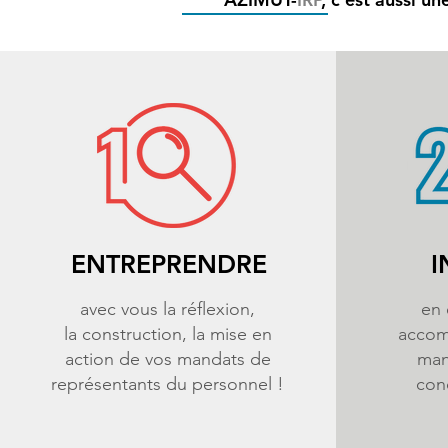
ENTREPRENDRE
I
avec vous la réflexion,
en 
la construction, la mise en
accom
action de vos mandats de
man
représentants du personnel !
conc