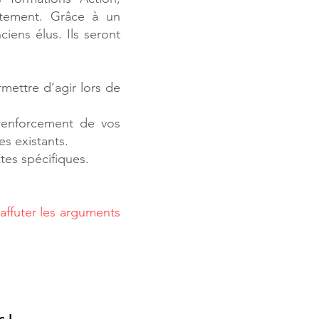
ètement. Grâce à un
ens élus. Ils seront
mettre d’agir lors de
renforcement de vos
s existants.
es spécifiques.
affuter les arguments
s !