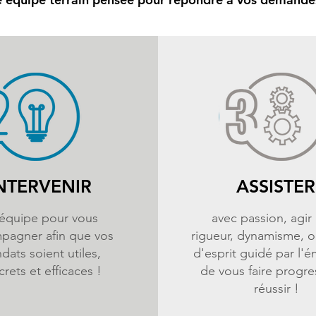
NTERVENIR
ASSISTER
équipe pour vous
avec passion, agir
pagner afin que vos
rigueur, dynamisme, o
dats soient utiles,
d'esprit guidé par l'é
rets et efficaces !
de vous faire progre
réussir !