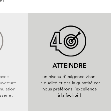
ATTEINDRE
 avec
un niveau d’exigence visant
uverture
la qualité et pas la quantité car
mulation
nous préférons l’excellence
sser et
à la facilité !