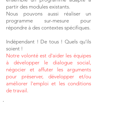
partir des modules existants.
Nous pouvons aussi réaliser un
programme sur-mesure pour
répondre à des contextes spécifiques.
Indépendant ! De tous ! Quels qu’ils
soient !
Notre volonté est d'aider les équipes
à développer le dialogue social,
négocier et affuter les arguments
pour préserver, développer et/ou
améliorer l'emploi et les conditions
de travail.
Nos obligations : être
utile, rigoureux et à
l’écoute.