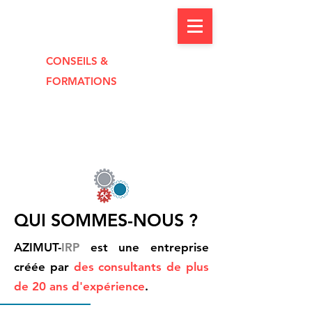
CONSEILS &
FORMAT
I
O
NS
QUI SOMMES-NOUS ?
AZIMUT-
IRP
est une entreprise
créée par
des consultants de plus
de 20 ans d'expérience
.