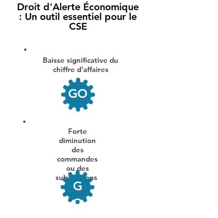
Droit d'Alerte Économique
: Un outil essentiel pour le
CSE
Baisse significative du
chiffre d’affaires
GO
Forte
diminution
des
commandes
ou des
subventions
G
O