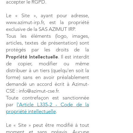
accepter le RGPD.
Le « Site », ayant pour adresse,
www.azimut-irp.fr
, est la propriété
exclusive de la SAS AZIMUT IRP.
Tous les éléments (logo, images,
articles, textes de présentation) sont
protégés par les droits de la
Propriété Intellectuelle
. Il est interdit
de copier, modifier ou même
distribuer à un tiers (quelqu'en soit la
forme) sans en avoir préalablement
demandé un accord écrit à Azimut-
CSE :
info@azimut-cse.fr
.
Toute contrefaçon est sanctionnée
par
l'Article L335-2 - Code de la
propriété intellectuelle
.
Le « Site » peut être modifié à tout
moment et sans préavis. Aucune