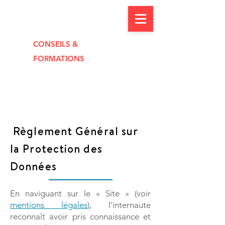
CONSEILS &
FORMAT
I
O
NS
Règlement Général sur
la Protection des
Données
En naviguant sur le « Site » (voir
mentions légales
), l'internaute
reconnaît avoir pris connaissance et