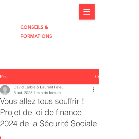
CONSEILS &
FORMAT
I
O
NS
Post
David Larbre & Laurent Féfeu
5 oct. 2023
1 min de lecture
Vous allez tous souffrir !
Projet de loi de finance
2024 de la Sécurité Sociale